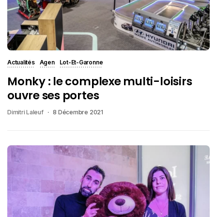
Actualités
Agen
Lot-Et-Garonne
Monky : le complexe multi-loisirs
ouvre ses portes
Dimitri Laleuf
8 Décembre 2021