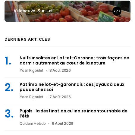
Villeneuve-Sur-Lot
777
DERNIERS ARTICLES
Nuits insolites en Lot-et-Garonne : trois façons de
dormir autrement au cœur de la nature
Yoan Rigoulet
8 Août 2026
Patrimoine lot-et-garonnais : ces joyaux à deux
pas de chez soi
Yoan Rigoulet
7 Août 2026
Pujols : la destination culinaire incontournable de
l’été
Quidam Hebdo
6 Août 2026