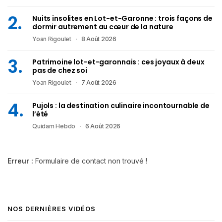
Nuits insolites en Lot-et-Garonne : trois façons de
dormir autrement au cœur de la nature
Yoan Rigoulet
8 Août 2026
Patrimoine lot-et-garonnais : ces joyaux à deux
pas de chez soi
Yoan Rigoulet
7 Août 2026
Pujols : la destination culinaire incontournable de
l’été
Quidam Hebdo
6 Août 2026
Erreur :
Formulaire de contact non trouvé !
NOS DERNIÈRES VIDÉOS