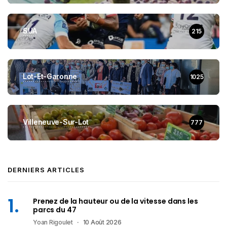
SUA
215
Lot-Et-Garonne
1025
Villeneuve-Sur-Lot
777
DERNIERS ARTICLES
Prenez de la hauteur ou de la vitesse dans les
parcs du 47
Yoan Rigoulet
10 Août 2026