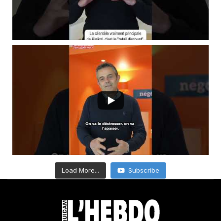
Load More...
Subscribe