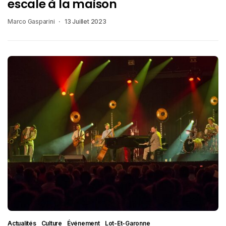
escale à la maison
Marco Gasparini
13 Juillet 2023
Actualités
Culture
Événement
Lot-Et-Garonne