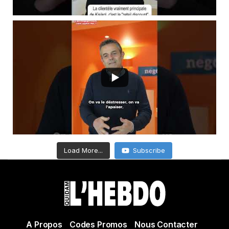
Load More...
Subscribe
A Propos
Codes Promos
Nous Contacter