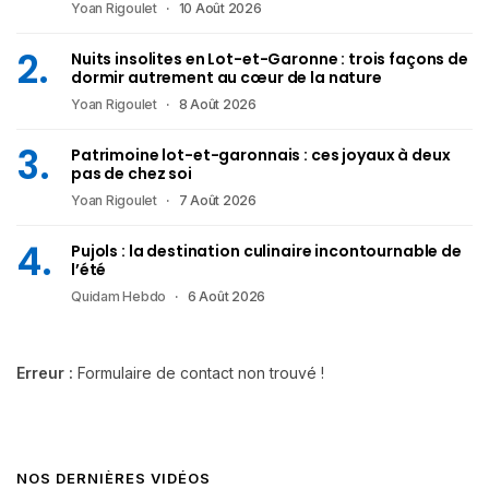
Yoan Rigoulet
10 Août 2026
Nuits insolites en Lot-et-Garonne : trois façons de
dormir autrement au cœur de la nature
Yoan Rigoulet
8 Août 2026
Patrimoine lot-et-garonnais : ces joyaux à deux
pas de chez soi
Yoan Rigoulet
7 Août 2026
Pujols : la destination culinaire incontournable de
l’été
Quidam Hebdo
6 Août 2026
Erreur :
Formulaire de contact non trouvé !
NOS DERNIÈRES VIDÉOS