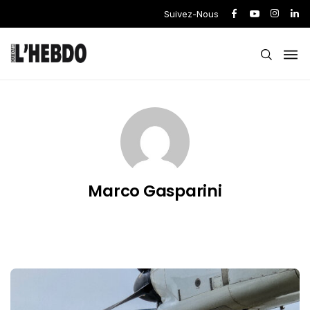
Suivez-Nous
Marco Gasparini