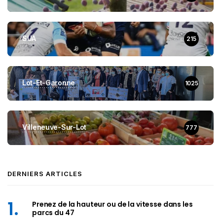
SUA
215
Lot-Et-Garonne
1025
Villeneuve-Sur-Lot
777
DERNIERS ARTICLES
Prenez de la hauteur ou de la vitesse dans les
parcs du 47