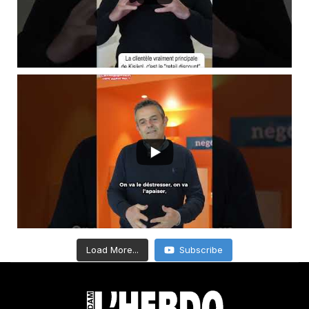
Load More...
Subscribe