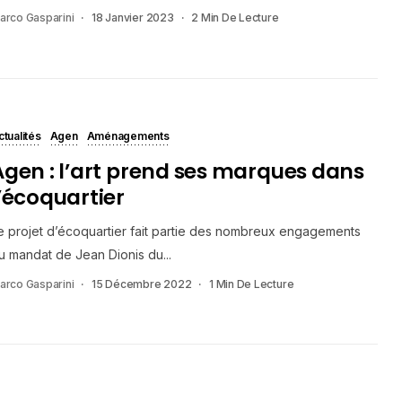
arco Gasparini
18 Janvier 2023
2 Min De Lecture
ctualités
Agen
Aménagements
Agen : l’art prend ses marques dans
l’écoquartier
e projet d’écoquartier fait partie des nombreux engagements
u mandat de Jean Dionis du...
arco Gasparini
15 Décembre 2022
1 Min De Lecture