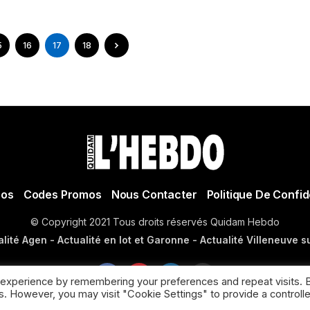
5
16
17
18
pos
Codes Promos
Nous Contacter
Politique De Confid
© Copyright 2021 Tous droits réservés Quidam Hebdo
lité Agen - Actualité en lot et Garonne - Actualité Villeneuve s
 experience by remembering your preferences and repeat visits. 
es. However, you may visit "Cookie Settings" to provide a controll