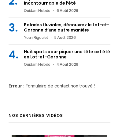
incontournable de l’été
Quidam Hebdo
6 Août 2026
Balades fluviales, découvrez le Lot-et-
Garonne d’une autre manière
Yoan Rigoulet
5 Août 2026
Huit spots pour piquer une tête cet été
en Lot-et-Garonne
Quidam Hebdo
4 Août 2026
Erreur :
Formulaire de contact non trouvé !
NOS DERNIÈRES VIDÉOS