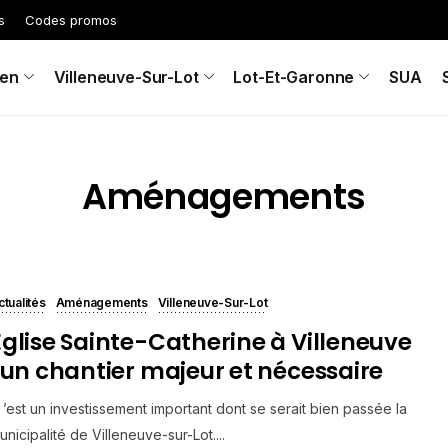
s
Codes promos
en
Villeneuve-Sur-Lot
Lot-Et-Garonne
SUA
Aménagements
ctualités
Aménagements
Villeneuve-Sur-Lot
Eglise Sainte-Catherine à Villeneuve
: un chantier majeur et nécessaire
 ’est un investissement important dont se serait bien passée la
unicipalité de Villeneuve-sur-Lot....