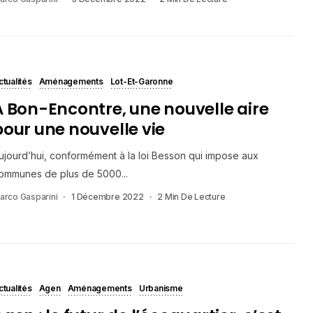
ctualités
Aménagements
Lot-Et-Garonne
A Bon-Encontre, une nouvelle aire
pour une nouvelle vie
ujourd’hui, conformément à la loi Besson qui impose aux
ommunes de plus de 5000...
arco Gasparini
1 Décembre 2022
2 Min De Lecture
ctualités
Agen
Aménagements
Urbanisme