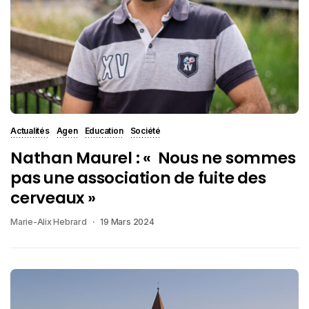
Actualités
Agen
Education
Société
Nathan Maurel : « Nous ne sommes
pas une association de fuite des
cerveaux »
Marie-Alix Hebrard
19 Mars 2024