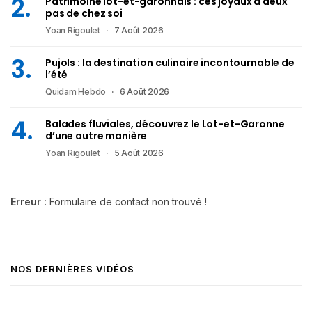
Patrimoine lot-et-garonnais : ces joyaux à deux
pas de chez soi
Yoan Rigoulet
7 Août 2026
Pujols : la destination culinaire incontournable de
l’été
Quidam Hebdo
6 Août 2026
Balades fluviales, découvrez le Lot-et-Garonne
d’une autre manière
Yoan Rigoulet
5 Août 2026
Erreur :
Formulaire de contact non trouvé !
NOS DERNIÈRES VIDÉOS