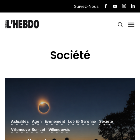
Suivez-Nous
Société
Actualités
Agen
Événement
Lot-Et-Garonne
Société
Villeneuve-Sur-Lot
Villeneuvois