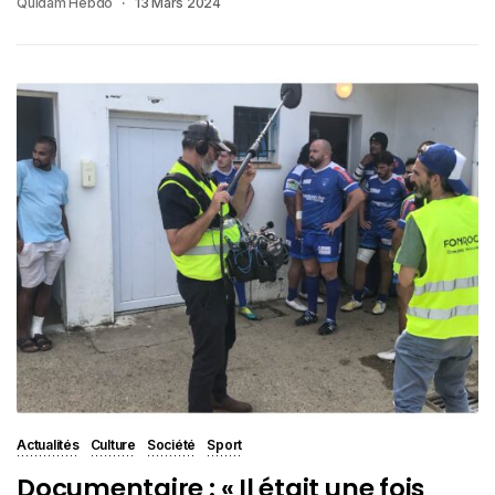
Quidam Hebdo
13 Mars 2024
Actualités
Culture
Société
Sport
Documentaire : « Il était une fois