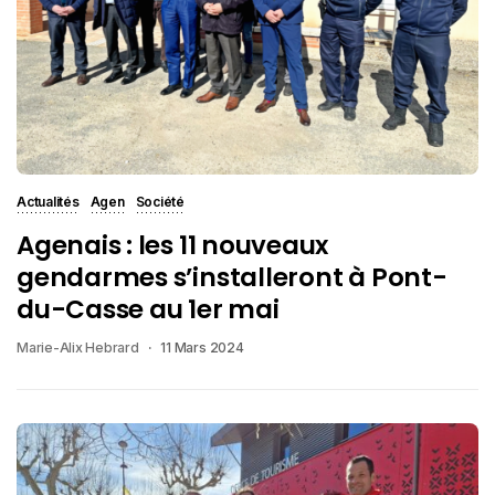
Actualités
Agen
Société
Agenais : les 11 nouveaux
gendarmes s’installeront à Pont-
du-Casse au 1er mai
Marie-Alix Hebrard
11 Mars 2024