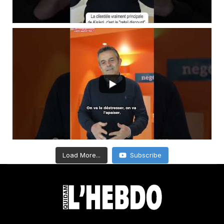
Load More...
Subscribe