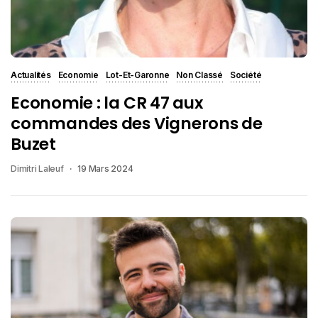
Actualités
Economie
Lot-Et-Garonne
Non Classé
Société
Economie : la CR 47 aux
commandes des Vignerons de
Buzet
Dimitri Laleuf
19 Mars 2024