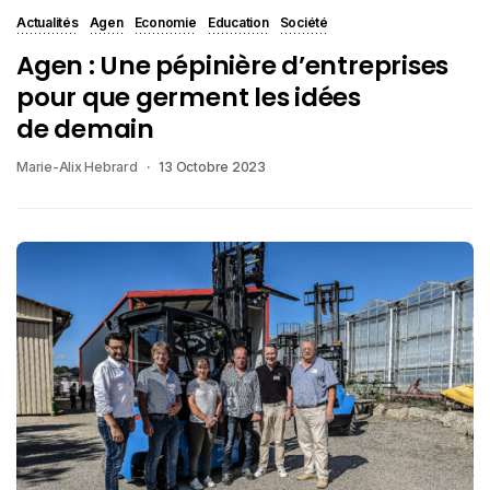
Actualités
Agen
Economie
Education
Société
Agen : Une pépinière d’entreprises
pour que germent les idées
de demain
Marie-Alix Hebrard
13 Octobre 2023