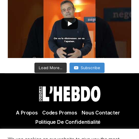
Load More...
Subscribe
A Propos
Codes Promos
Nous Contacter
Politique De Confidentialité
© Copyright 2021 Tous droits réservés Quidam Hebdo