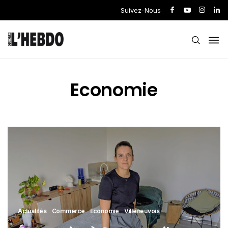
Suivez-Nous
Economie
Actualités
Commerce
Economie
Villeneuvois