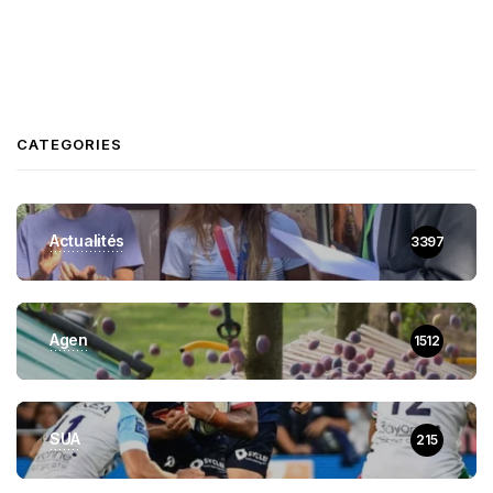
CATEGORIES
Actualités
3397
Agen
1512
SUA
215