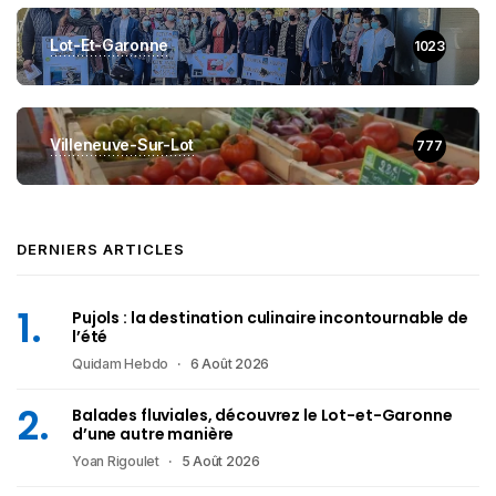
Lot-Et-Garonne
1023
Villeneuve-Sur-Lot
777
DERNIERS ARTICLES
Pujols : la destination culinaire incontournable de
l’été
Quidam Hebdo
6 Août 2026
Balades fluviales, découvrez le Lot-et-Garonne
d’une autre manière
Yoan Rigoulet
5 Août 2026