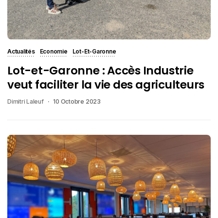
Actualités
Economie
Lot-Et-Garonne
Lot-et-Garonne : Accès Industrie
veut faciliter la vie des agriculteurs
Dimitri Laleuf
10 Octobre 2023