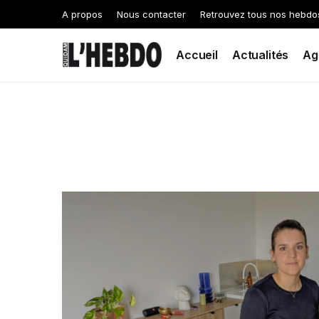
A propos
Nous contacter
Retrouvez tous nos hebdo
Accueil
Actualités
Ag