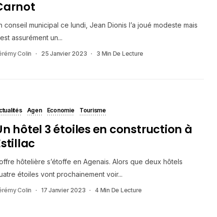
Carnot
n conseil municipal ce lundi, Jean Dionis l’a joué modeste mais
’est assurément un...
érémy Colin
25 Janvier 2023
3 Min De Lecture
ctualités
Agen
Economie
Tourisme
Un hôtel 3 étoiles en construction à
stillac
’offre hôtelière s’étoffe en Agenais. Alors que deux hôtels
uatre étoiles vont prochainement voir...
érémy Colin
17 Janvier 2023
4 Min De Lecture