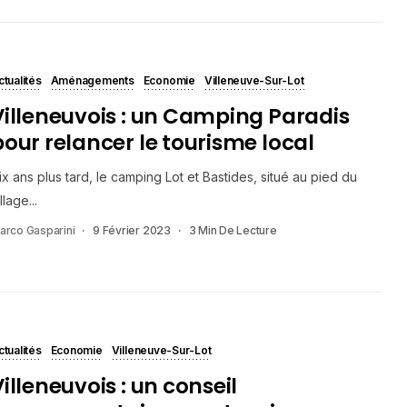
ctualités
Aménagements
Economie
Villeneuve-Sur-Lot
Villeneuvois : un Camping Paradis
pour relancer le tourisme local
ix ans plus tard, le camping Lot et Bastides, situé au pied du
llage...
arco Gasparini
9 Février 2023
3 Min De Lecture
ctualités
Economie
Villeneuve-Sur-Lot
illeneuvois : un conseil