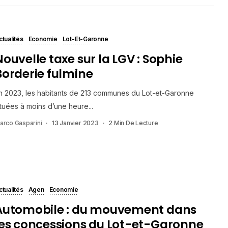
ctualités
Economie
Lot-Et-Garonne
Nouvelle taxe sur la LGV : Sophie
Borderie fulmine
n 2023, les habitants de 213 communes du Lot-et-Garonne
ituées à moins d’une heure...
arco Gasparini
13 Janvier 2023
2 Min De Lecture
ctualités
Agen
Economie
Automobile : du mouvement dans
les concessions du Lot-et-Garonne