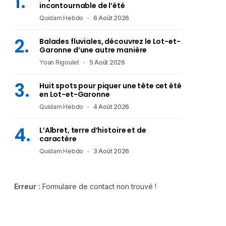
incontournable de l’été
Quidam Hebdo
6 Août 2026
Balades fluviales, découvrez le Lot-et-
Garonne d’une autre manière
Yoan Rigoulet
5 Août 2026
Huit spots pour piquer une tête cet été
en Lot-et-Garonne
Quidam Hebdo
4 Août 2026
L’Albret, terre d’histoire et de
caractère
Quidam Hebdo
3 Août 2026
Erreur :
Formulaire de contact non trouvé !