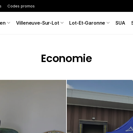
s
Codes promos
en
Villeneuve-Sur-Lot
Lot-Et-Garonne
SUA
Economie