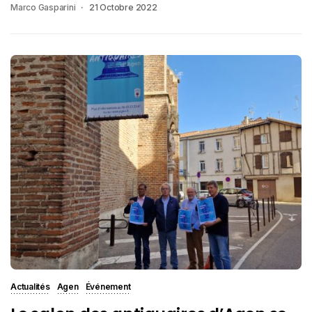
Marco Gasparini
21 Octobre 2022
Actualités
Agen
Événement