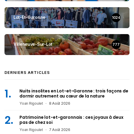
Lot-Et-Garonne
1024
Villeneuve-Sur-Lot
777
DERNIERS ARTICLES
Nuits insolites en Lot-et-Garonne : trois façons de
dormir autrement au cœur de la nature
Yoan Rigoulet
8 Août 2026
Patrimoine lot-et-garonnais : ces joyaux à deux
pas de chez soi
Yoan Rigoulet
7 Août 2026